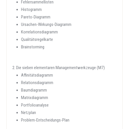
Fehlersammellisten
Histogramm
Pareto-Diagramm
Ursachen-Wirkungs-Diagramm
Korrelationsdiagramm
Qualitätsregelkarte
Brainstorming
Die sieben elementaren Managementwerkzeuge (M7)
Affinitätsdiagramm
Relationsdiagramm
Baumdiagramm
Matrixdiagramm
Portfolioanalyse
Netzplan
Problem-Entscheidungs-Plan