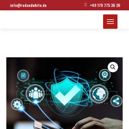
info@redandwhite.de
+49 170 775 36 26
