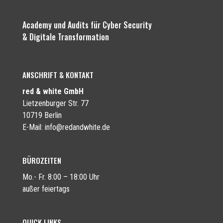
Academy und Audits für Cyber Security
& Digitale Transformation
ANSCHRIFT & KONTAKT
red & white GmbH
Lietzenburger Str. 77
10719 Berlin
E-Mail:
info@redandwhite.de
BÜROZEITEN
Mo.- Fr. 8:00 – 18:00 Uhr
außer feiertags
QUICK LINKS